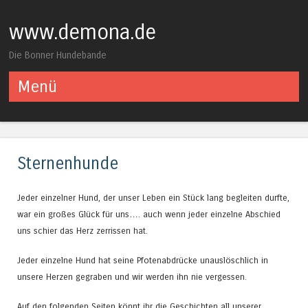
www.demona.de
Die Bonner Hundebande
Menü
Springe zum Inhalt
Sternenhunde
Jeder einzelner Hund, der unser Leben ein Stück lang begleiten durfte,
war ein großes Glück für uns…. auch wenn jeder einzelne Abschied
uns schier das Herz zerrissen hat.
Jeder einzelne Hund hat seine Pfotenabdrücke unauslöschlich in
unsere Herzen gegraben und wir werden ihn nie vergessen.
Auf den folgenden Seiten könnt ihr die Geschichten all unserer