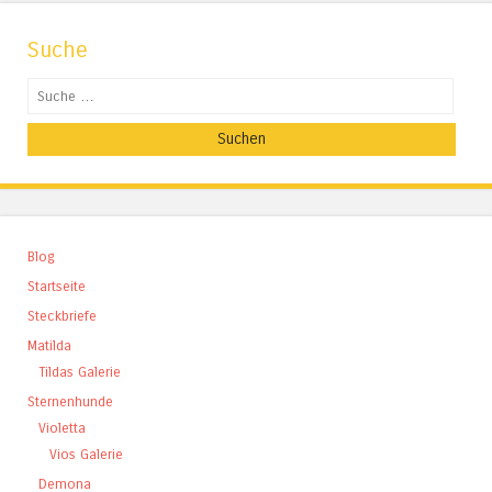
Suche
Suchen
Blog
Startseite
Steckbriefe
Matilda
Tildas Galerie
Sternenhunde
Violetta
Vios Galerie
Demona