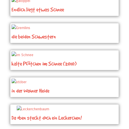
Endlich liegt etwas Schnee
die beiden Schwestern
kalte Pfötchen im Schnee (2010)
in der Wahner Heide
Da oben steckt doch ein Leckerchen!