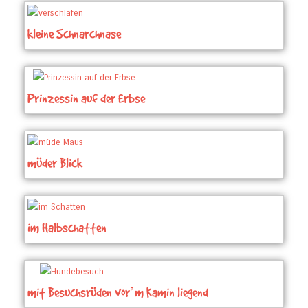
kleine Schnarchnase
Prinzessin auf der Erbse
müder Blick
im Halbschatten
mit Besuchsrüden vor’m Kamin liegend