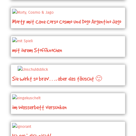
Morty mit Cane Corso Cosmo und Dogo Argentino Jago
mit ihrem Stoffknochen
Sie wirkt so brav…. aber das täuscht 🙂
im Wasserbett versunken
Ich seh‘ dich nicht!