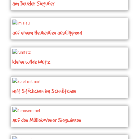
am Beueler Siegufer
auf einem Heuhaufen ausflippend
kleine wilde Wutz
mit Stöckchen im Schnütchen
auf den Müllekovener Siegwiesen