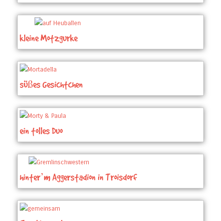
kleine Motzgurke
süßes Gesichtchen
ein tolles Duo
hinter’m Aggerstadion in Troisdorf