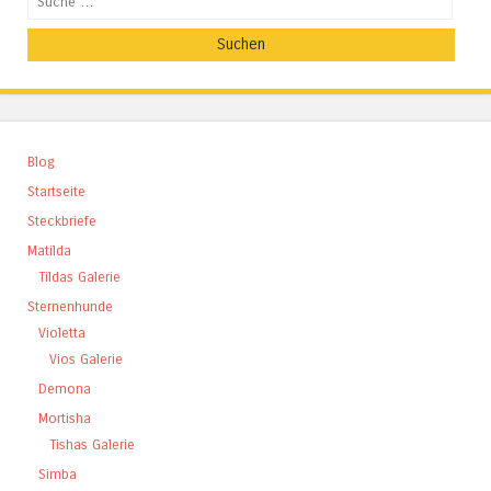
Blog
Startseite
Steckbriefe
Matilda
Tildas Galerie
Sternenhunde
Violetta
Vios Galerie
Demona
Mortisha
Tishas Galerie
Simba