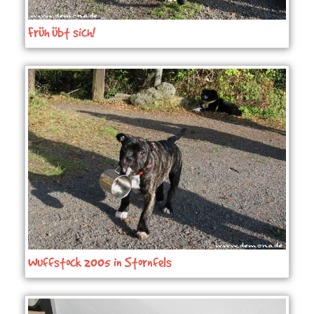
Früh übt sich!
Wuffstock 2005 in Stornfels