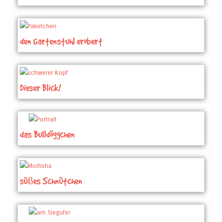
den Gartenstuhl erobert
Dieser Blick!
das Bulldöggchen
süßes Schnütchen