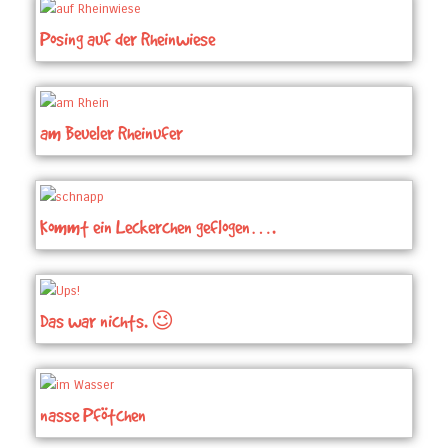
Posing auf der Rheinwiese
am Beueler Rheinufer
Kommt ein Leckerchen geflogen….
Das war nichts. 😉
nasse Pfötchen