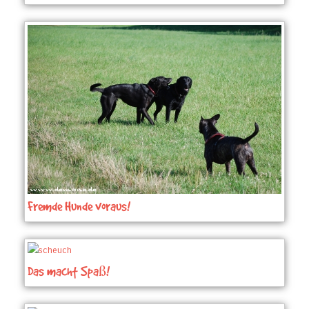
Fremde Hunde voraus!
Das macht Spaß!