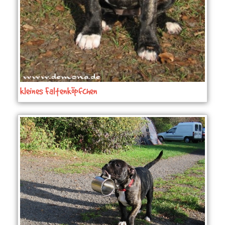
kleines Faltenköpfchen