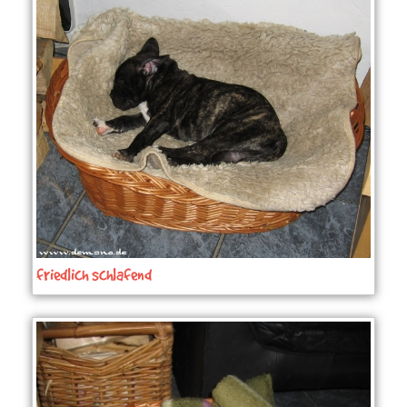
friedlich schlafend