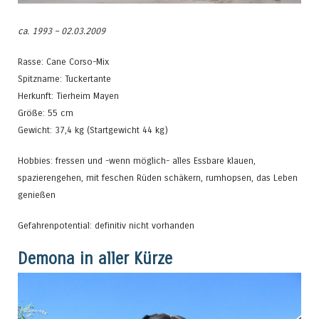
ca. 1993 – 02.03.2009
Rasse: Cane Corso-Mix
Spitzname: Tuckertante
Herkunft: Tierheim Mayen
Größe: 55 cm
Gewicht: 37,4 kg (Startgewicht 44 kg)
Hobbies: fressen und -wenn möglich- alles Essbare klauen,
spazierengehen, mit feschen Rüden schäkern, rumhopsen, das Leben
genießen
Gefahrenpotential: definitiv nicht vorhanden
Demona in aller Kürze