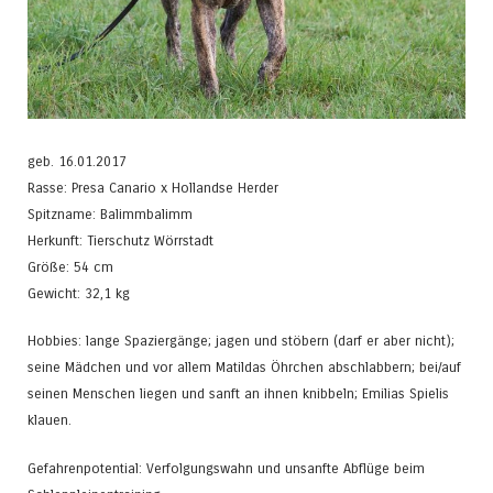
geb. 16.01.2017
Rasse: Presa Canario x Hollandse Herder
Spitzname: Balimmbalimm
Herkunft: Tierschutz Wörrstadt
Größe: 54 cm
Gewicht: 32,1 kg
Hobbies: lange Spaziergänge; jagen und stöbern (darf er aber nicht);
seine Mädchen und vor allem Matildas Öhrchen abschlabbern; bei/auf
seinen Menschen liegen und sanft an ihnen knibbeln; Emilias Spielis
klauen.
Gefahrenpotential: Verfolgungswahn und unsanfte Abflüge beim