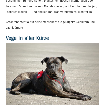
Böschungen runterrutschen; plantschen; hopsen (gerne auch über
Tore und Zäune); mit seinen Mädels spielen; auf Herrchen rumliegen;
Essbares klauen … und endlich mal was Vernünftiges: Mantrailing
Gefahrenpotential für seine Menschen: ausgekugelte Schultern und
Lachkrämpfe
Vega in aller Kürze