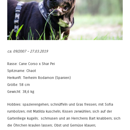
ca. 09/2007 – 27.03.2019
Rasse: Cane Corso x Shar Pei
Spitzname: Chaot
Herkunft: Tierheim Rodamon (Spanien)
Größe: 58 cm
Gewicht: 38,6 kg
Hobbies: spazierengehen; schnüffeln und Gras fressen; mit Sofia
rumbolzen; mit Matilda kuscheln; Kissen zerwühlen; sich auf der
Gartenliege kugeln; schmusen und an Herrchens Bart knabbern; sich
die Öhrchen kraulen lassen; Obst und Gemüse klauen;