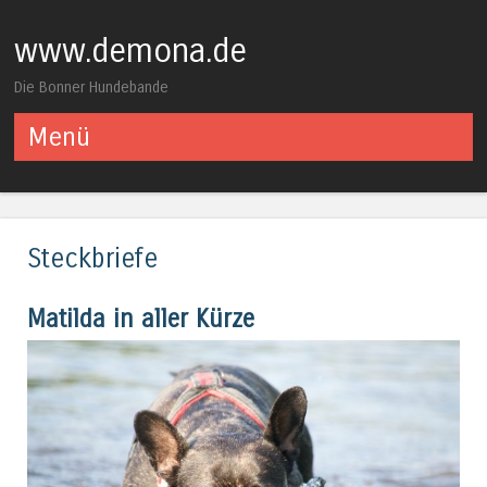
www.demona.de
Die Bonner Hundebande
Menü
Springe zum Inhalt
Steckbriefe
Matilda in aller Kürze