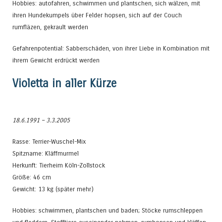
Hobbies: autofahren, schwimmen und plantschen, sich wälzen, mit
ihren Hundekumpels über Felder hopsen, sich auf der Couch
rumfläzen, gekrault werden
Gefahrenpotential: Sabberschäden, von ihrer Liebe in Kombination mit
ihrem Gewicht erdrückt werden
Violetta in aller Kürze
18.6.1991 – 3.3.2005
Rasse: Terrier-Wuschel-Mix
Spitzname: Kläffmurmel
Herkunft: Tierheim Köln-Zollstock
Größe: 46 cm
Gewicht: 13 kg (später mehr)
Hobbies: schwimmen, plantschen und baden; Stöcke rumschleppen