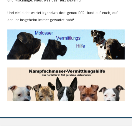
und Mischlinge. Alles, was das Herz begehrt!
Und vielleicht wartet irgendwo dort genau DER Hund auf euch, auf
den ihr insgeheim immer gewartet habt!