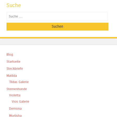
Suche
Suchen
Blog
Startseite
Steckbriefe
Matilda
Tildas Galerie
Sternenhunde
Violetta
Vios Galerie
Demona
Mortisha