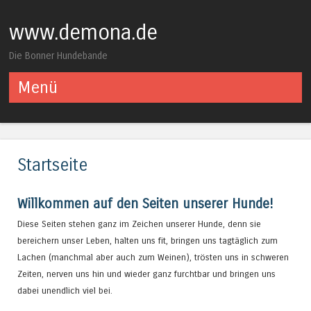
www.demona.de
Die Bonner Hundebande
Menü
Springe zum Inhalt
Startseite
Willkommen auf den Seiten unserer Hunde!
Diese Seiten stehen ganz im Zeichen unserer Hunde, denn sie
bereichern unser Leben, halten uns fit, bringen uns tagtäglich zum
Lachen (manchmal aber auch zum Weinen), trösten uns in schweren
Zeiten, nerven uns hin und wieder ganz furchtbar und bringen uns
dabei unendlich viel bei.