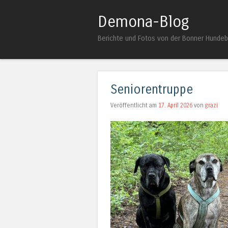
Demona-Blog
Berichte und Fotos von der Bonner Hunde
Seniorentruppe
Veröffentlicht am
17. April 2026
von
grazi