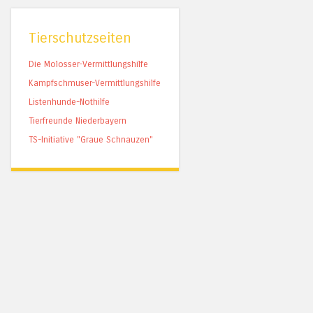
Tierschutzseiten
Die Molosser-Vermittlungshilfe
Kampfschmuser-Vermittlungshilfe
Listenhunde-Nothilfe
Tierfreunde Niederbayern
TS-Initiative "Graue Schnauzen"