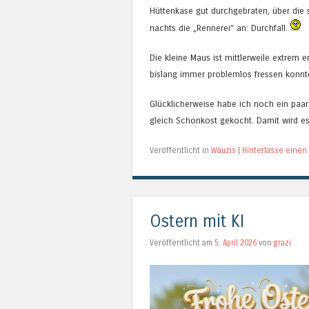
Hüttenkase gut durchgebraten, über die 
nachts die „Rennerei“ an: Durchfall.
Die kleine Maus ist mittlerweile extrem e
bislang immer problemlos fressen konnt
Glücklicherweise habe ich noch ein paa
gleich Schonkost gekocht. Damit wird es
Veröffentlicht in
Wauzis
|
Hinterlasse eine
Ostern mit KI
Veröffentlicht am
5. April 2026
von
grazi