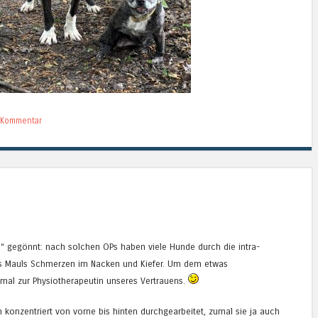
n Kommentar
“ gegönnt: nach solchen OPs haben viele Hunde durch die intra-
es Mauls Schmerzen im Nacken und Kiefer. Um dem etwas
mal zur Physiotherapeutin unseres Vertrauens.
h konzentriert von vorne bis hinten durchgearbeitet, zumal sie ja auch