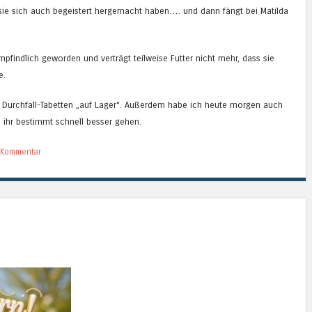
sie sich auch begeistert hergemacht haben…. und dann fängt bei Matilda
mpfindlich geworden und verträgt teilweise Futter nicht mehr, dass sie
e.
r Durchfall-Tabetten „auf Lager“. Außerdem habe ich heute morgen auch
 ihr bestimmt schnell besser gehen.
n Kommentar