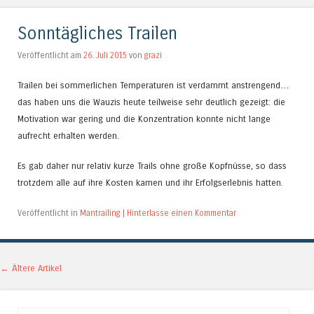
Sonntägliches Trailen
Veröffentlicht am
26. Juli 2015
von
grazi
Trailen bei sommerlichen Temperaturen ist verdammt anstrengend…
das haben uns die Wauzis heute teilweise sehr deutlich gezeigt: die
Motivation war gering und die Konzentration konnte nicht lange
aufrecht erhalten werden.
Es gab daher nur relativ kurze Trails ohne große Kopfnüsse, so dass
trotzdem alle auf ihre Kosten kamen und ihr Erfolgserlebnis hatten.
Veröffentlicht in
Mantrailing
|
Hinterlasse einen Kommentar
Artikel-Navigation
←
Ältere Artikel