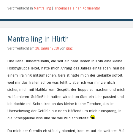
Veröffentlicht in
Mantrailing
|
Hinterlasse einen Kommentar
Mantrailing in Hürth
Veröffentlicht am
28. Januar 2018
von
grazi
Eine liebe Hundefreundin, die seit ein paar Jahren in Köln eine kleine
Hobbygruppe leitet, hatte mich Anfang des Jahres eingeladen, mal bei
einem Training mitzumachen. Gereizt hatte mich der Gedanke sofort,
weil mir das Trailen schon was fehlt… aber ich war mir ziemlich
sicher, mich mit Matilda zum Gespött der Truppe zu machen und mich
zu blamieren. Schließlich hatten wir schon über ein Jahr pausiert und
ich dachte mit Schrecken an das kleine freche Tierchen, das im
Überschwang der Gefühle nur noch kläffend um mich rumsprang, in
die Schleppleine biss und sie wie wild schüttelte!
Da mich der Gremlin eh ständig blamiert, kam es auf ein weiteres Mal