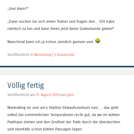
„Und dann?“
„Dann suchen sie sich einen Trainer und fragen den….ICH habe
nämlich zu tun und kann Ihnen jetzt keine Gratisstunde geben!“
Manchmal kann ich ja schon ziemlich gemein sein.
Veröffentlicht in
Mantrailing
|
1 Kommentar
Völlig fertig
Veröffentlicht am
25. August 2019
von
grazi
Mantrailing im und um’s Hürther Einkaufszentrum rum…. das geht
selbst bei sommerlichen Temperaturen recht gut, da wir im kühlen
Parkhaus stehen und den Großteil der Trails durch die überdachten
und ebenfalls schön kühlen Passagen legen.