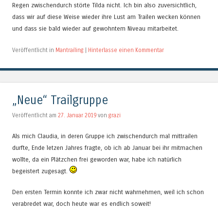
Regen zwischendurch störte Tilda nicht. Ich bin also zuversichtlich,
dass wir auf diese Weise wieder ihre Lust am Trailen wecken können
und dass sie bald wieder auf gewohntem Niveau mitarbeitet.
Veröffentlicht in
Mantrailing
|
Hinterlasse einen Kommentar
„Neue“ Trailgruppe
Veröffentlicht am
27. Januar 2019
von
grazi
Als mich Claudia, in deren Gruppe ich zwischendurch mal mittrailen
durfte, Ende letzen Jahres fragte, ob ich ab Januar bei ihr mitmachen
wollte, da ein Plätzchen frei geworden war, habe ich natürlich
begeistert zugesagt.
Den ersten Termin konnte ich zwar nicht wahrnehmen, weil ich schon
verabredet war, doch heute war es endlich soweit!