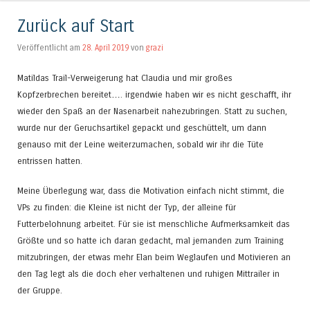
Zurück auf Start
Veröffentlicht am
28. April 2019
von
grazi
Matildas Trail-Verweigerung hat Claudia und mir großes
Kopfzerbrechen bereitet…. irgendwie haben wir es nicht geschafft, ihr
wieder den Spaß an der Nasenarbeit nahezubringen. Statt zu suchen,
wurde nur der Geruchsartikel gepackt und geschüttelt, um dann
genauso mit der Leine weiterzumachen, sobald wir ihr die Tüte
entrissen hatten.
Meine Überlegung war, dass die Motivation einfach nicht stimmt, die
VPs zu finden: die Kleine ist nicht der Typ, der alleine für
Futterbelohnung arbeitet. Für sie ist menschliche Aufmerksamkeit das
Größte und so hatte ich daran gedacht, mal jemanden zum Training
mitzubringen, der etwas mehr Elan beim Weglaufen und Motivieren an
den Tag legt als die doch eher verhaltenen und ruhigen Mittrailer in
der Gruppe.