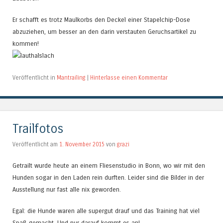
Er schafft es trotz Maulkorbs den Deckel einer Stapelchip-Dose
abzuziehen, um besser an den darin verstauten Geruchsartikel zu
kommen!
Veröffentlicht in
Mantrailing
|
Hinterlasse einen Kommentar
Trailfotos
Veröffentlicht am
1. November 2015
von
grazi
Getrailt wurde heute an einem Fliesenstudio in Bonn, wo wir mit den
Hunden sogar in den Laden rein durften. Leider sind die Bilder in der
Ausstellung nur fast alle nix geworden.
Egal: die Hunde waren alle supergut drauf und das Training hat viel
Spaß gemacht. Und nur darauf kommt es an!