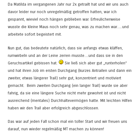
Da Matilda im vergangenen Jahr nur 2x getrailt hat und wir uns auch
davor leider nur noch unregelmäßig getroffen hatten, war ich
gespannt, wieviel noch hängen geblieben war. Erfreulicherweise
wusste die kleine Maus noch sehr genau, was zu machen war….und
arbeitete sofort begeistert mit.
Nun gut, das bedeutete natürlich, dass sie anfangs etwas kläffen,
rumwirbeln und an der Leine zerren musste…und dass sie in den
Geruchsartikel gebissen hat.
Sie ließ sich aber gut „runterholen“
und hat ihren Job im ersten Durchgang (kurzes Antrailen und dann ein
zweiter, etwas längerer Trail) sehr gut, konzentriert und motiviert
gemacht. Beim zweiten Durchgang (ein langer Trail) wurde sie aber
fahrig, da sie eine längere Suche nicht mehr gewohnt ist und nicht
ausreichend (mentales) Durchhaltevermögen hatte. Mit leichten Hilfen
haben wir den Trail aber erfolgreich abgeschlossen.
Das war auf jeden Fall schon mal ein toller Start und wir freuen uns
darauf, nun wieder regelmäßig MT machen zu können!