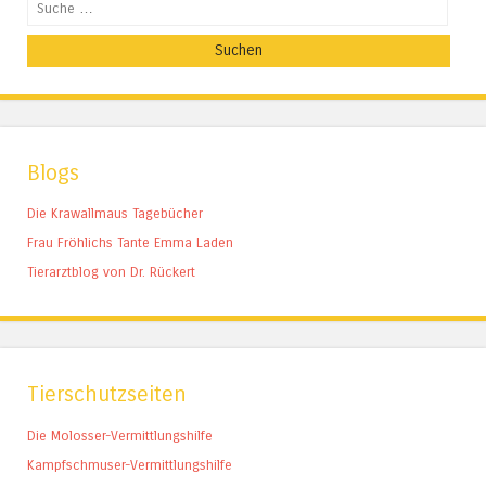
Suchen
Blogs
Die Krawallmaus Tagebücher
Frau Fröhlichs Tante Emma Laden
Tierarztblog von Dr. Rückert
Tierschutzseiten
Die Molosser-Vermittlungshilfe
Kampfschmuser-Vermittlungshilfe