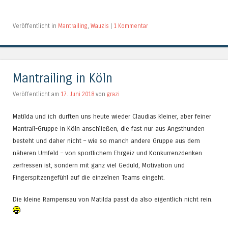
Veröffentlicht in
Mantrailing
,
Wauzis
|
1 Kommentar
Mantrailing in Köln
Veröffentlicht am
17. Juni 2018
von
grazi
Matilda und ich durften uns heute wieder Claudias kleiner, aber feiner
Mantrail-Gruppe in Köln anschließen, die fast nur aus Angsthunden
besteht und daher nicht – wie so manch andere Gruppe aus dem
näheren Umfeld – von sportlichem Ehrgeiz und Konkurrenzdenken
zerfressen ist, sondern mit ganz viel Geduld, Motivation und
Fingerspitzengefühl auf die einzelnen Teams eingeht.
Die kleine Rampensau von Matilda passt da also eigentlich nicht rein.