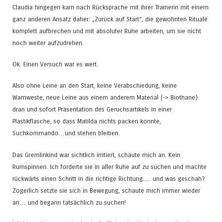
Claudia hingegen kam nach Rücksprache mit ihrer Trainerin mit einem
ganz anderen Ansatz daher: „Zurück auf Start“, die gewohnten Rituale
komplett aufbrechen und mit absoluter Ruhe arbeiten, um sie nicht
noch weiter aufzudrehen.
Ok. Einen Versuch war es wert.
Also ohne Leine an den Start, keine Verabschiedung, keine
Warnweste, neue Leine aus einem anderem Material (-> Biothane)
dran und sofort Präsentation des Geruchsartikels in einer
Plastikflasche, so dass Matilda nichts packen konnte,
Suchkommando…und stehen bleiben.
Das Gremlinkind war sichtlich irritiert, schaute mich an. Kein
Rumspinnen. Ich forderte sie in aller Ruhe auf zu suchen und machte
rückwärts einen Schritt in die richtige Richtung…. und was geschah?
Zögerlich setzte sie sich in Bewegung, schaute mich immer wieder
an… und begann tatsächlich zu suchen!