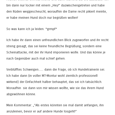
bin dann nur locker mit einem „Hey!“ dazwischengetreten und habe
den Rüden weggescheucht, woraufhin die Dame recht pikiert meinte,
er habe meinen Hund doch nur begrüßen wollen!
So was kann ich ja leiden. *grmpf*
Ich habe ihr dann einen unfreundlichen Blick zugeworfen und ihr recht
streng gesagt, das sei keine freundliche Begrüßung, sondern eine
Scheinattacke, mit der ihr Hund imponieren wolle. Und das könne je
nach Gegenüber auch mal schief gehen.
Verblüfftes Schweigen….. dann die Frage, ob ich Hundetrainerin sei.
Ich habe dann (in voller MT-Montur wohl ziemlich professionell
wirkend) der Einfachheit halber behauptet, das sei ich tatsächlich.
Woraufhin sie dann von mir wissen wollte, wie sie das ihrem Hund
abgewöhnen könne.
Mein Kommentar: „“Als erstes könnten sie mal damit anfangen, ihn
anzuleinen, bevor er auf andere Hunde losgeht!“