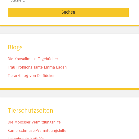
Blogs
Die Krawallmaus Tagebücher
Frau Fröhlichs Tante Emma Laden
Tierarztblog von Dr. Rückert
Tierschutzseiten
Die Molosser-Vermittlungshilfe
Kampfschmuser-Vermittlungshilfe
Listenhunde-Nothilfe