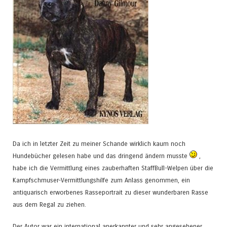
Da ich in letzter Zeit zu meiner Schande wirklich kaum noch
Hundebücher gelesen habe und das dringend ändern musste
,
habe ich die Vermittlung eines zauberhaften StaffBull-Welpen über die
Kampfschmuser-Vermittlungshilfe zum Anlass genommen, ein
antiquarisch erworbenes Rasseportrait zu dieser wunderbaren Rasse
aus dem Regal zu ziehen.
Der Autor war ein international anerkannter und sehr angesehener