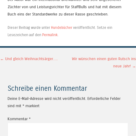
Züchter von und Leistungsrichter für StaffBulls und hat mit diesem
Buch eins der Standardwerke zu dieser Rasse geschrieben.
Dieser Beitrag wurde unter
Hundebücher
veröffentlicht. Setze ein
Lesezeichen auf den
Permalink
.
Artikel-Navigation
←
Und gleich Weihnachtsärger….
Wir wünschen einen guten Rutsch ins
neue Jahr!
→
Schreibe einen Kommentar
Deine E-Mail-Adresse wird nicht veröffentlicht.
Erforderliche Felder
sind mit
*
markiert
Kommentar
*