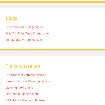
Blogs
Die Krawallmaus Tagebücher
Frau Fröhlichs Tante Emma Laden
Tierarztblog von Dr. Rückert
Tierschutzseiten
Die Molosser-Vermittlungshilfe
Kampfschmuser-Vermittlungshilfe
Listenhunde-Nothilfe
Tierfreunde Niederbayern
TS-Initiative "Graue Schnauzen"