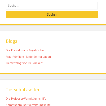
Suchen
Blogs
Die Krawallmaus Tagebücher
Frau Fröhlichs Tante Emma Laden
Tierarztblog von Dr. Rückert
Tierschutzseiten
Die Molosser-Vermittlungshilfe
Kampfschmuser-Vermittlungshilfe