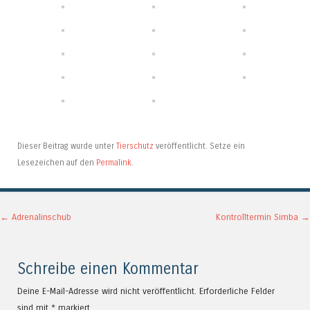
Dieser Beitrag wurde unter
Tierschutz
veröffentlicht. Setze ein
Lesezeichen auf den
Permalink
.
Artikel-Navigation
←
Adrenalinschub
Kontrolltermin Simba
→
Schreibe einen Kommentar
Deine E-Mail-Adresse wird nicht veröffentlicht.
Erforderliche Felder
sind mit
*
markiert