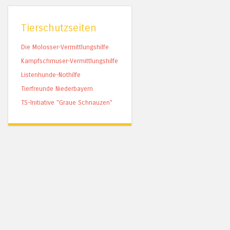
Tierschutzseiten
Die Molosser-Vermittlungshilfe
Kampfschmuser-Vermittlungshilfe
Listenhunde-Nothilfe
Tierfreunde Niederbayern
TS-Initiative "Graue Schnauzen"