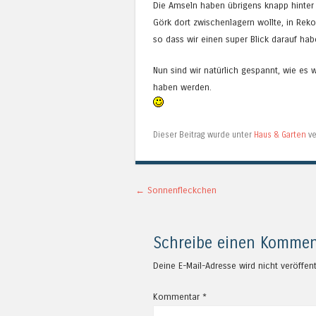
Die Amseln haben übrigens knapp hinter u
Görk dort zwischenlagern wollte, in Rek
so dass wir einen super Blick darauf ha
Nun sind wir natürlich gespannt, wie es 
haben werden.
Dieser Beitrag wurde unter
Haus & Garten
ve
Artikel-Navigation
←
Sonnenfleckchen
Schreibe einen Kommen
Deine E-Mail-Adresse wird nicht veröffent
Kommentar
*