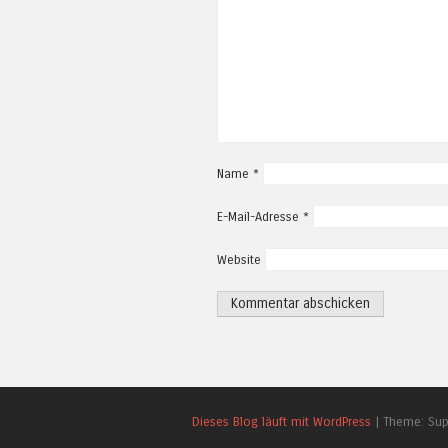
Name
*
E-Mail-Adresse
*
Website
Dieses Blog läuft mit WordPress
|
Theme: Su