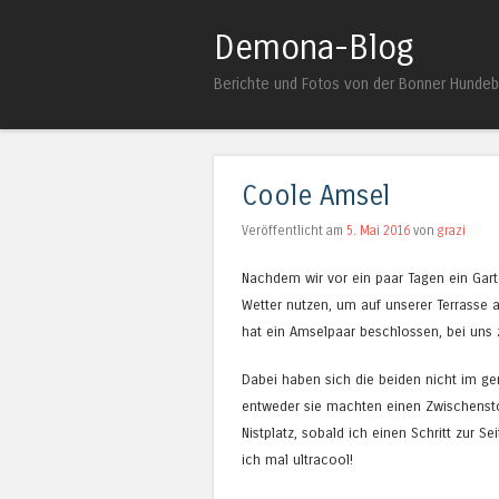
Demona-Blog
Berichte und Fotos von der Bonner Hunde
Coole Amsel
Veröffentlicht am
5. Mai 2016
von
grazi
Nachdem wir vor ein paar Tagen ein Gar
Wetter nutzen, um auf unserer Terrasse 
hat ein Amselpaar beschlossen, bei uns 
Dabei haben sich die beiden nicht im ge
entweder sie machten einen Zwischenstop
Nistplatz, sobald ich einen Schritt zur 
ich mal ultracool!