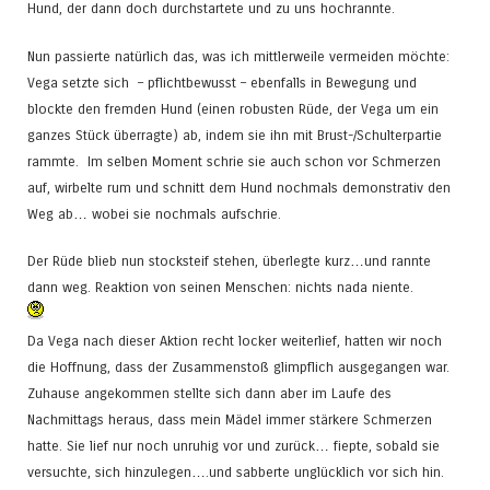
Hund, der dann doch durchstartete und zu uns hochrannte.
Nun passierte natürlich das, was ich mittlerweile vermeiden möchte:
Vega setzte sich – pflichtbewusst – ebenfalls in Bewegung und
blockte den fremden Hund (einen robusten Rüde, der Vega um ein
ganzes Stück überragte) ab, indem sie ihn mit Brust-/Schulterpartie
rammte. Im selben Moment schrie sie auch schon vor Schmerzen
auf, wirbelte rum und schnitt dem Hund nochmals demonstrativ den
Weg ab… wobei sie nochmals aufschrie.
Der Rüde blieb nun stocksteif stehen, überlegte kurz…und rannte
dann weg. Reaktion von seinen Menschen: nichts nada niente.
Da Vega nach dieser Aktion recht locker weiterlief, hatten wir noch
die Hoffnung, dass der Zusammenstoß glimpflich ausgegangen war.
Zuhause angekommen stellte sich dann aber im Laufe des
Nachmittags heraus, dass mein Mädel immer stärkere Schmerzen
hatte. Sie lief nur noch unruhig vor und zurück… fiepte, sobald sie
versuchte, sich hinzulegen….und sabberte unglücklich vor sich hin.