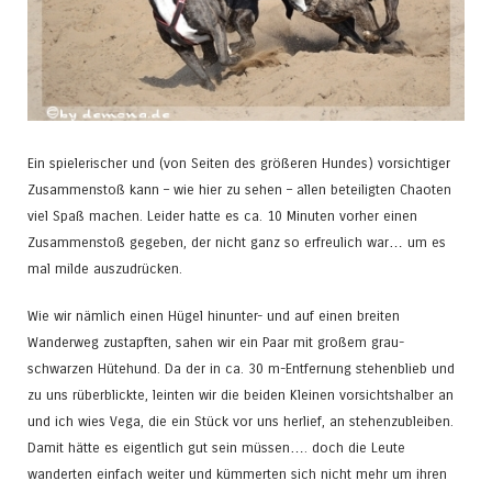
Ein spielerischer und (von Seiten des größeren Hundes) vorsichtiger
Zusammenstoß kann – wie hier zu sehen – allen beteiligten Chaoten
viel Spaß machen. Leider hatte es ca. 10 Minuten vorher einen
Zusammenstoß gegeben, der nicht ganz so erfreulich war… um es
mal milde auszudrücken.
Wie wir nämlich einen Hügel hinunter- und auf einen breiten
Wanderweg zustapften, sahen wir ein Paar mit großem grau-
schwarzen Hütehund. Da der in ca. 30 m-Entfernung stehenblieb und
zu uns rüberblickte, leinten wir die beiden Kleinen vorsichtshalber an
und ich wies Vega, die ein Stück vor uns herlief, an stehenzubleiben.
Damit hätte es eigentlich gut sein müssen…. doch die Leute
wanderten einfach weiter und kümmerten sich nicht mehr um ihren