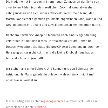
Die Madame hat ihr Leben in ihrem neuen Zuhause an der Seite von
zwei tollen Rüden (von dem restlichen Zoo mal ganz abgesehen)
sehr genossen und sich super entwickelt. Selbst mein Mann, der
Mastini Napoletani eigentlich gar nichts abgewinnen kann, war hin und
weg, nachdem er Dotschi und Cavalli persönlich kennenlernen durfte.
Nachdem Cavalli vor knapp 10 Monaten nach einer Magendrehung
verstorben ist, hat sich dieses Horroszenario vor drei Tagen bei
Dotschi wiederholt. Sie hatte die Not-OP zwar überstanden, doch dem
Herz ging es gar nicht gut…. und die kleine Knubbelmaus hat es
letztendlich nicht geschafft.
Wir stehen alle unter Schock. Und können uns den Schmerz, den
Astrid und ihr Mann gerade durchleben, wahrscheinlich nicht mal
ansatzweise vorstellen….
Dieser Beitrag wurde unter
Regenbogenbrücke
veröffentlicht. Setze ein
Lesezeichen auf den
Permalink
.