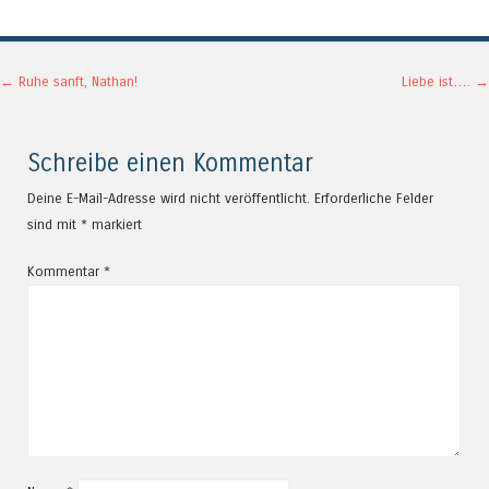
Artikel-Navigation
←
Ruhe sanft, Nathan!
Liebe ist….
→
Schreibe einen Kommentar
Deine E-Mail-Adresse wird nicht veröffentlicht.
Erforderliche Felder
sind mit
*
markiert
Kommentar
*