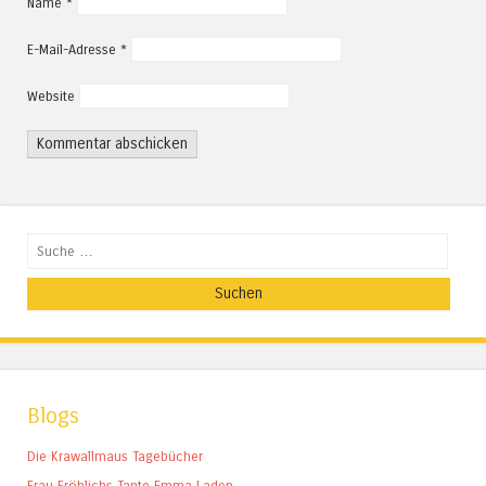
Name
*
E-Mail-Adresse
*
Website
Suchen
Blogs
Die Krawallmaus Tagebücher
Frau Fröhlichs Tante Emma Laden