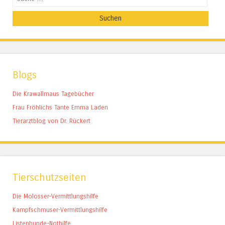
Blogs
Die Krawallmaus Tagebücher
Frau Fröhlichs Tante Emma Laden
Tierarztblog von Dr. Rückert
Tierschutzseiten
Die Molosser-Vermittlungshilfe
Kampfschmuser-Vermittlungshilfe
Listenhunde-Nothilfe