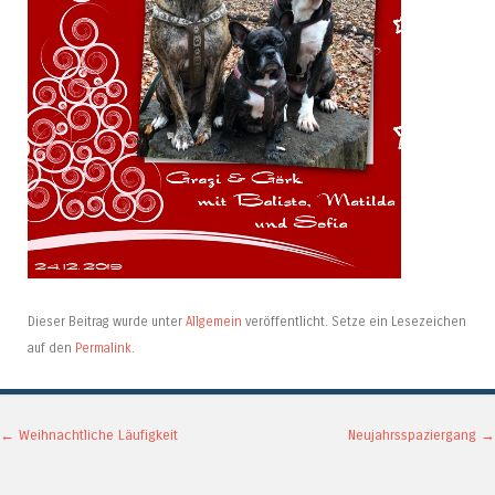
Dieser Beitrag wurde unter
Allgemein
veröffentlicht. Setze ein Lesezeichen
auf den
Permalink
.
Artikel-Navigation
←
Weihnachtliche Läufigkeit
Neujahrsspaziergang
→