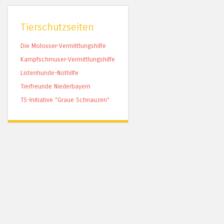
Tierschutzseiten
Die Molosser-Vermittlungshilfe
Kampfschmuser-Vermittlungshilfe
Listenhunde-Nothilfe
Tierfreunde Niederbayern
TS-Initiative "Graue Schnauzen"