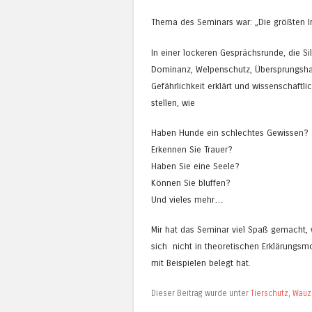
Thema des Seminars war: „Die größten I
In einer lockeren Gesprächsrunde, die Sil
Dominanz, Welpenschutz, Übersprungshan
Gefährlichkeit erklärt und wissenschaftli
stellen, wie
Haben Hunde ein schlechtes Gewissen?
Erkennen Sie Trauer?
Haben Sie eine Seele?
Können Sie bluffen?
Und vieles mehr…
Mir hat das Seminar viel Spaß gemacht, w
sich nicht in theoretischen Erklärungsmo
mit Beispielen belegt hat.
Dieser Beitrag wurde unter
Tierschutz
,
Wauz