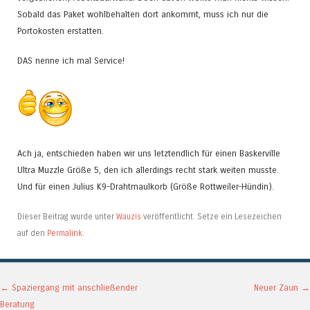
Sobald das Paket wohlbehalten dort ankommt, muss ich nur die
Portokosten erstatten.
DAS nenne ich mal Service!
Ach ja, entschieden haben wir uns letztendlich für einen Baskerville
Ultra Muzzle Größe 5, den ich allerdings recht stark weiten musste.
Und für einen Julius K9-Drahtmaulkorb (Größe Rottweiler-Hündin).
Dieser Beitrag wurde unter
Wauzis
veröffentlicht. Setze ein Lesezeichen
auf den
Permalink
.
Artikel-Navigation
←
Spaziergang mit anschließender
Neuer Zaun
→
Beratung