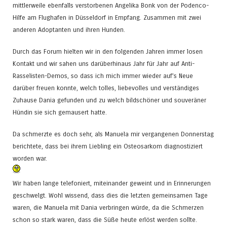
mittlerweile ebenfalls verstorbenen Angelika Bonk von der Podenco-
Hilfe am Flughafen in Düsseldorf in Empfang. Zusammen mit zwei
anderen Adoptanten und ihren Hunden.
Durch das Forum hielten wir in den folgenden Jahren immer losen
Kontakt und wir sahen uns darüberhinaus Jahr für Jahr auf Anti-
Rasselisten-Demos, so dass ich mich immer wieder auf’s Neue
darüber freuen konnte, welch tolles, liebevolles und verständiges
Zuhause Dania gefunden und zu welch bildschöner und souveräner
Hündin sie sich gemausert hatte.
Da schmerzte es doch sehr, als Manuela mir vergangenen Donnerstag
berichtete, dass bei ihrem Liebling ein Osteosarkom diagnostiziert
worden war.
Wir haben lange telefoniert, miteinander geweint und in Erinnerungen
geschwelgt. Wohl wissend, dass dies die letzten gemeinsamen Tage
waren, die Manuela mit Dania verbringen würde, da die Schmerzen
schon so stark waren, dass die Süße heute erlöst werden sollte.