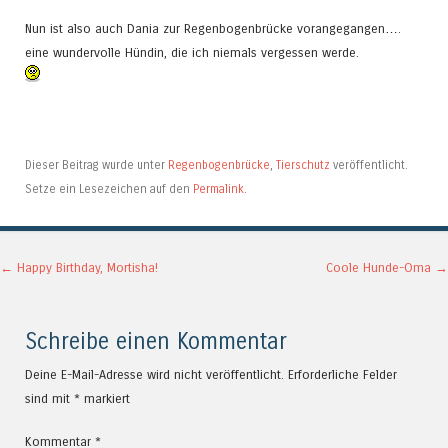
Nun ist also auch Dania zur Regenbogenbrücke vorangegangen….
eine wundervolle Hündin, die ich niemals vergessen werde.
Dieser Beitrag wurde unter
Regenbogenbrücke
,
Tierschutz
veröffentlicht.
Setze ein Lesezeichen auf den
Permalink
.
Artikel-Navigation
←
Happy Birthday, Mortisha!
Coole Hunde-Oma
→
Schreibe einen Kommentar
Deine E-Mail-Adresse wird nicht veröffentlicht.
Erforderliche Felder
sind mit
*
markiert
Kommentar
*