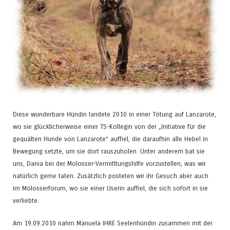
Diese wunderbare Hündin landete 2010 in einer Tötung auf Lanzarote,
wo sie glücklicherweise einer TS-Kollegin von der „Initiative für die
gequälten Hunde von Lanzarote“ auffiel, die daraufhin alle Hebel in
Bewegung setzte, um sie dort rauszuholen. Unter anderem bat sie
uns, Dania bei der Molosser-Vermitltungshilfe vorzustellen, was wir
natürlich gerne taten. Zusätzlich posteten wir ihr Gesuch aber auch
im Molosserforum, wo sie einer Userin auffiel, die sich sofort in sie
verliebte.
Am 19.09.2010 nahm Manuela IHRE Seelenhündin zusammen mit der