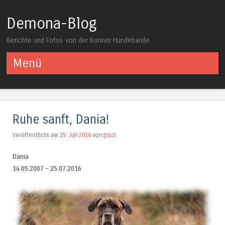
Demona-Blog
Berichte und Fotos von der Bonner Hundebande
Menü
Springe zum Inhalt
Ruhe sanft, Dania!
Veröffentlicht am
25. Juli 2016
von
grazi
Dania
14.05.2007 – 25.07.2016