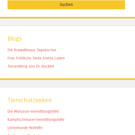
Blogs
Die Krawallmaus Tagebücher
Frau Fröhlichs Tante Emma Laden
Tierarztblog von Dr. Rückert
Tierschutzseiten
Die Molosser-Vermittlungshilfe
Kampfschmuser-Vermittlungshilfe
Listenhunde-Nothilfe