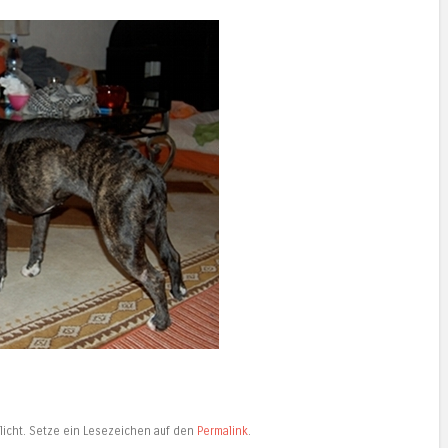
licht. Setze ein Lesezeichen auf den
Permalink
.