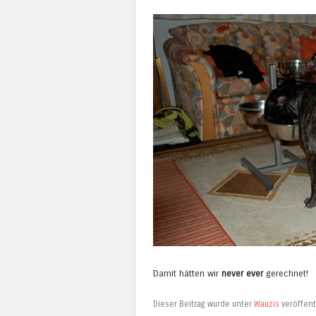
Damit hätten wir
never ever
gerechnet!
Dieser Beitrag wurde unter
Wauzis
veröffent