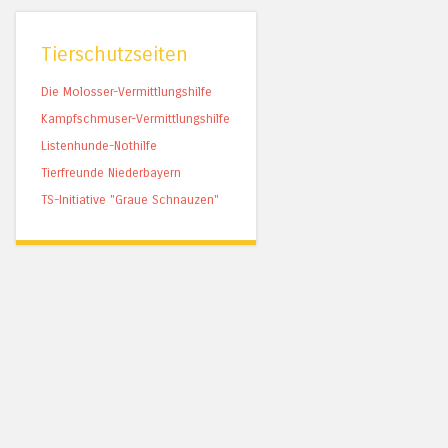
Tierschutzseiten
Die Molosser-Vermittlungshilfe
Kampfschmuser-Vermittlungshilfe
Listenhunde-Nothilfe
Tierfreunde Niederbayern
TS-Initiative "Graue Schnauzen"