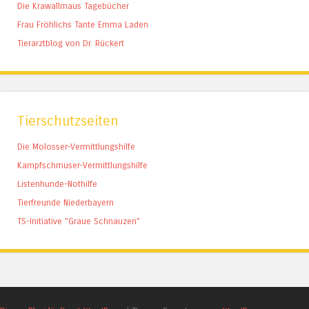
Die Krawallmaus Tagebücher
Frau Fröhlichs Tante Emma Laden
Tierarztblog von Dr. Rückert
Tierschutzseiten
Die Molosser-Vermittlungshilfe
Kampfschmuser-Vermittlungshilfe
Listenhunde-Nothilfe
Tierfreunde Niederbayern
TS-Initiative "Graue Schnauzen"