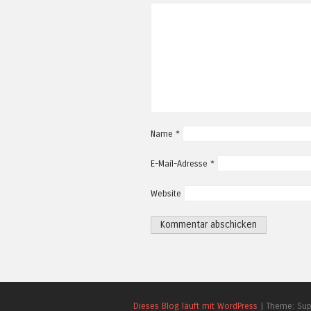
Name
*
E-Mail-Adresse
*
Website
Dieses Blog läuft mit WordPress
|
Theme: Su