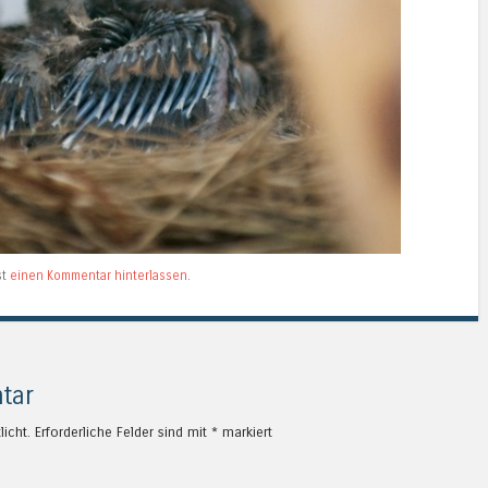
st
einen Kommentar hinterlassen
.
tar
licht.
Erforderliche Felder sind mit
*
markiert