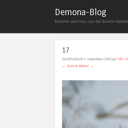
Demona-Blog
Berichte und Fotos von der Bonner Hunde
17
Veröffentlicht
4. September 2016
am
599 × 4
← Zurück
Weiter →