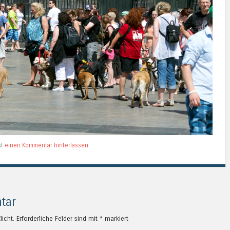
st
einen Kommentar hinterlassen
.
tar
licht.
Erforderliche Felder sind mit
*
markiert