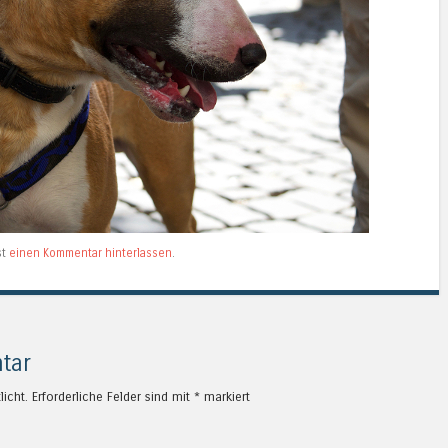
st
einen Kommentar hinterlassen
.
tar
licht.
Erforderliche Felder sind mit
*
markiert