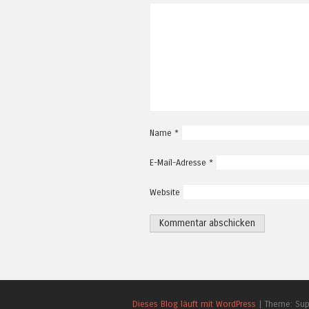
Name
*
E-Mail-Adresse
*
Website
Dieses Blog läuft mit WordPress
|
Theme: Su