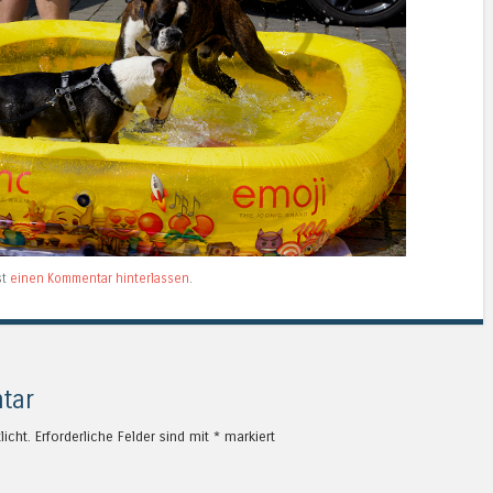
st
einen Kommentar hinterlassen
.
tar
licht.
Erforderliche Felder sind mit
*
markiert