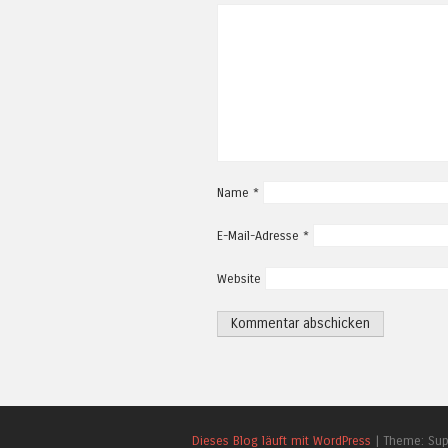
Name
*
E-Mail-Adresse
*
Website
Dieses Blog läuft mit WordPress
|
Theme: Su