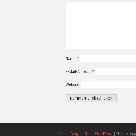
Name
*
E-Mail-Adresse
*
Website
Dieses Blog läuft mit WordPress
|
Theme: Su