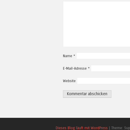
Name
*
E-Mail-Adresse
*
Website
Dieses Blog läuft mit WordPress
|
Theme: Su