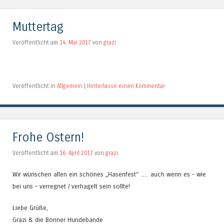
Muttertag
Veröffentlicht am
14. Mai 2017
von
grazi
Veröffentlicht in
Allgemein
|
Hinterlasse einen Kommentar
Frohe Ostern!
Veröffentlicht am
16. April 2017
von
grazi
Wir wünschen allen ein schönes „Hasenfest“ …. auch wenn es – wie
bei uns – verregnet / verhagelt sein sollte!
Liebe Grüße,
Grazi & die Bonner Hundebande