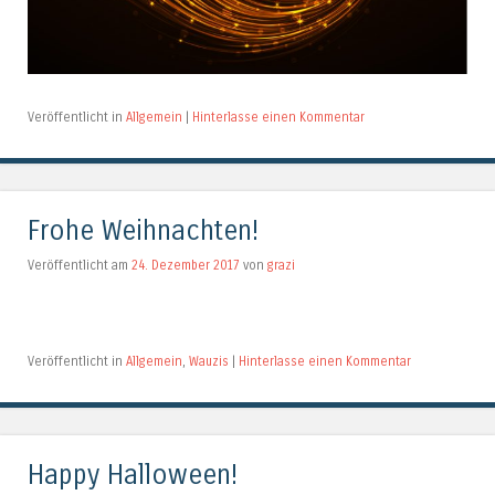
Veröffentlicht in
Allgemein
|
Hinterlasse einen Kommentar
Frohe Weihnachten!
Veröffentlicht am
24. Dezember 2017
von
grazi
Veröffentlicht in
Allgemein
,
Wauzis
|
Hinterlasse einen Kommentar
Happy Halloween!