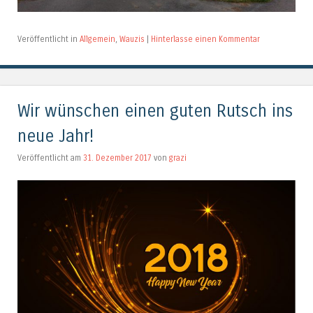
Veröffentlicht in
Allgemein
,
Wauzis
|
Hinterlasse einen Kommentar
Wir wünschen einen guten Rutsch ins
neue Jahr!
Veröffentlicht am
31. Dezember 2017
von
grazi