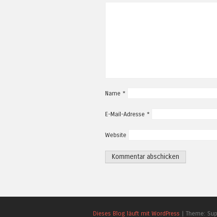
Name
*
E-Mail-Adresse
*
Website
Dieses Blog läuft mit WordPress
|
Theme: Su